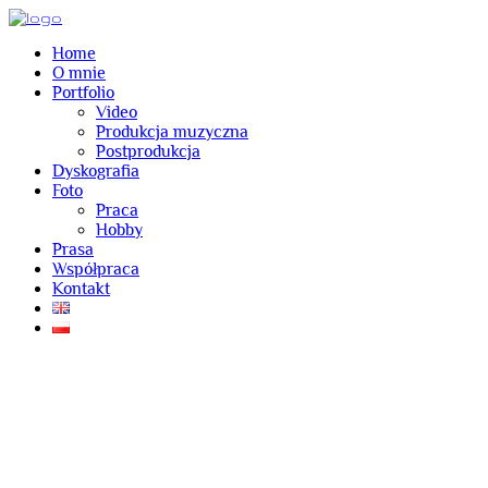
Home
O mnie
Portfolio
Video
Produkcja muzyczna
Postprodukcja
Dyskografia
Foto
Praca
Hobby
Prasa
Współpraca
Kontakt