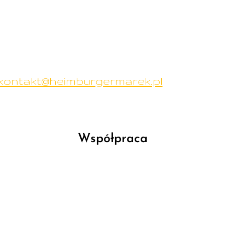
kontakt@heimburgermarek.pl
Współpraca